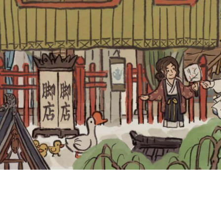
Littoral Gamesは2021年で